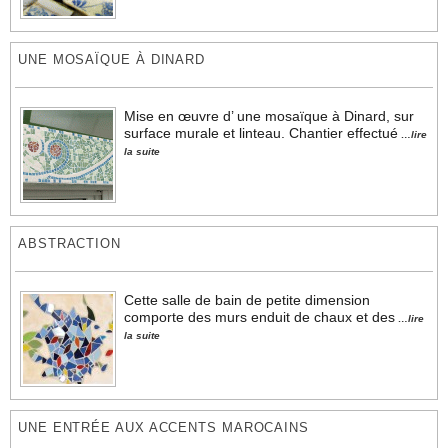
UNE MOSAÏQUE À DINARD
Mise en œuvre d’ une mosaïque à Dinard, sur
surface murale et linteau. Chantier effectué
…lire
la suite
ABSTRACTION
Cette salle de bain de petite dimension
comporte des murs enduit de chaux et des
…lire
la suite
UNE ENTRÉE AUX ACCENTS MAROCAINS