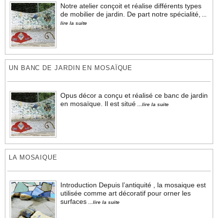
Notre atelier conçoit et réalise différents types
LES FACTICES ALIMENTAIRES
de mobilier de jardin. De part notre spécialité,
…
lire la suite
TECHNIQUES ET MATÉRIAUX
CONTACT
UN BANC DE JARDIN EN MOSAÏQUE
Opus décor a conçu et réalisé ce banc de jardin
en mosaïque. Il est situé
…lire la suite
LA MOSAIQUE
Introduction Depuis l’antiquité , la mosaique est
utilisée comme art décoratif pour orner les
surfaces
…lire la suite