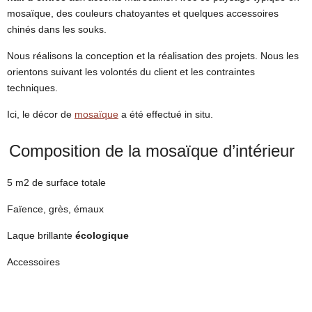
mosaïque, des couleurs chatoyantes et quelques accessoires
LES FACTICES ALIMENTAIRES
chinés dans les souks.
TECHNIQUES ET MATÉRIAUX
Nous réalisons la conception et la réalisation des projets. Nous les
CONTACT
orientons suivant les volontés du client et les contraintes
techniques.
Ici, le décor de
mosaïque
a été effectué in situ.
Composition de la mosaïque d’intérieur
5 m2 de surface totale
Faïence, grès, émaux
Laque brillante
écologique
Accessoires