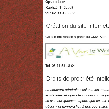
Opus décor
Raphaël Thébault
tel : 02 99 06 66 83
Création du site internet
Ce site est réalisé à partir du CMS Word
Tel: 06 11 58 18 04
Droits de propriété intell
La structure générale ainsi que les text
le site internet opus-decor.com sont la p
ce site, sur quelque support que ce soit,
décor » et donnera lieu à des poursuites