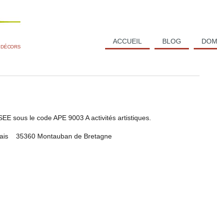
ACCUEIL
BLOG
DOM
E DÉCORS
SEE sous le code APE 9003 A activités artistiques.
utrais 35360 Montauban de Bretagne