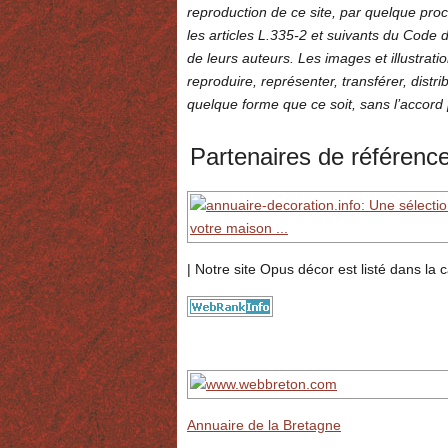
reproduction de ce site, par quelque pro
les articles L.335-2 et suivants du Code de
de leurs auteurs. Les images et illustratio
reproduire, représenter, transférer, distr
quelque forme que ce soit, sans l’accord p
Partenaires de référenc
| Notre site Opus décor est listé dans la 
Annuaire de la Bretagne