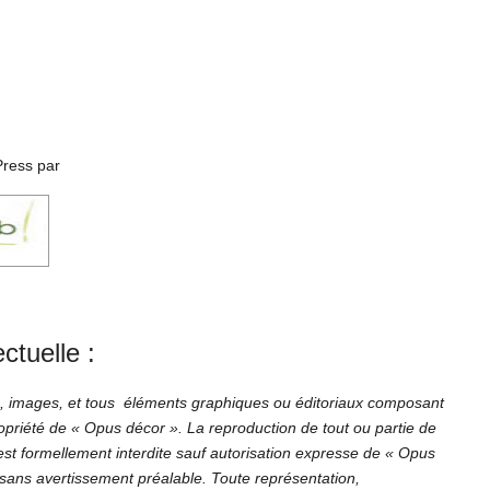
:
Press par
ectuelle :
es, images, et tous éléments graphiques ou éditoriaux composant
ropriété de « Opus décor ». La reproduction de tout ou partie de
 est formellement interdite sauf autorisation expresse de « Opus
 sans avertissement préalable. Toute représentation,