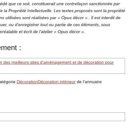
cédé que ce soit, constituerait une contrefaçon sanctionnée par
 la Propriété Intellectuelle.
Les textes proposés sont la propriété
ns utilisées sont réalisées par « Opus décor » . Il est interdit de
ibuer, ou d’enregistrer tout ou partie de ces éléments, sous
réalable et écrit de l’atelier « Opus décor ».
ement :
catégorie
Décoration
Décoration intérieur
de l’annuaire