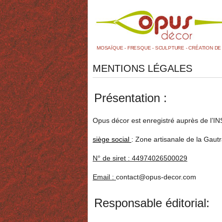
MOSAÏQUE - FRESQUE - SCULPTURE - CRÉATION D
MENTIONS LÉGALES
Présentation :
Opus décor est enregistré auprès de l’IN
siège social
: Zone artisanale de la Ga
N° de siret : 44974026500029
Email :
contact@opus-decor.com
Responsable éditorial: