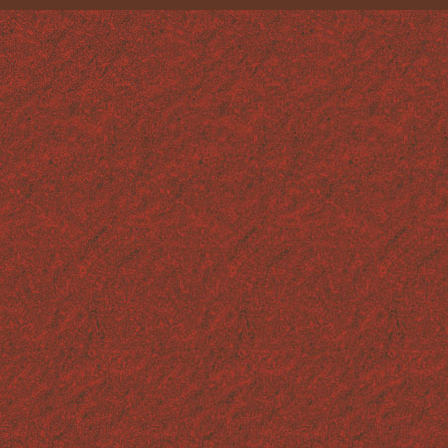
LES FACTICES ALIMENTAIRES
TECHNIQUES ET MATÉRIAUX
CONTACT