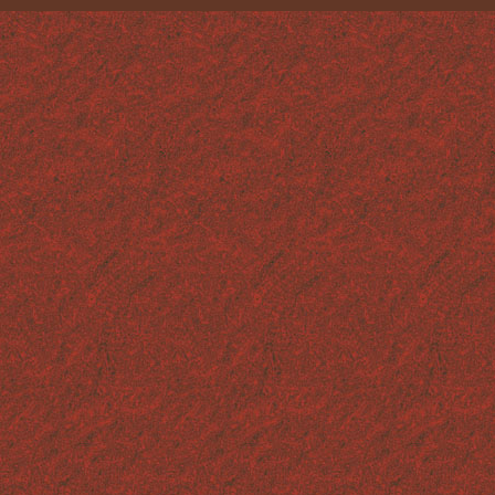
LES FACTICES ALIMENTAIRES
TECHNIQUES ET MATÉRIAUX
CONTACT