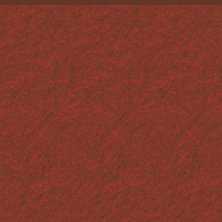
LES FACTICES ALIMENTAIRES
TECHNIQUES ET MATÉRIAUX
CONTACT