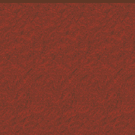
LES FACTICES ALIMENTAIRES
TECHNIQUES ET MATÉRIAUX
CONTACT