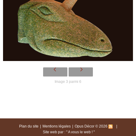
Image 3 parmi 6
Plan du site
Mentions légales
Opus Décor © 2026
Site web par : "
A vous le web !
"