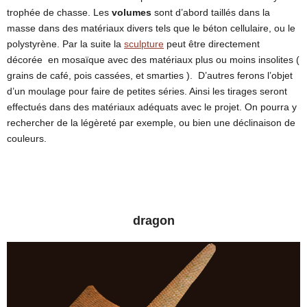
trophée de chasse. Les
volumes
sont d’abord taillés dans la
LES FACTICES ALIMENTAIRES
masse dans des matériaux divers tels que le béton cellulaire, ou le
TECHNIQUES ET MATÉRIAUX
polystyrène. Par la suite la
sculpture
peut être directement
CONTACT
décorée en mosaïque avec des matériaux plus ou moins insolites (
grains de café, pois cassées, et smarties ). D’autres ferons l’objet
d’un moulage pour faire de petites séries. Ainsi les tirages seront
effectués dans des matériaux adéquats avec le projet. On pourra y
rechercher de la légèreté par exemple, ou bien une déclinaison de
couleurs.
dragon