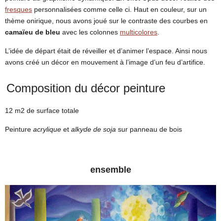
fresques
personnalisées comme celle ci. Haut en couleur, sur un
LES FACTICES ALIMENTAIRES
thème onirique, nous avons joué sur le contraste des courbes en
TECHNIQUES ET MATÉRIAUX
camaïeu de bleu
avec les colonnes
multicolores
.
CONTACT
L’idée de départ était de réveiller et d’animer l’espace. Ainsi nous
avons créé un décor en mouvement à l’image d’un feu d’artifice.
Composition du décor peinture
12 m2 de surface totale
Peinture
acrylique
et
alkyde de soja
sur panneau de bois
ensemble