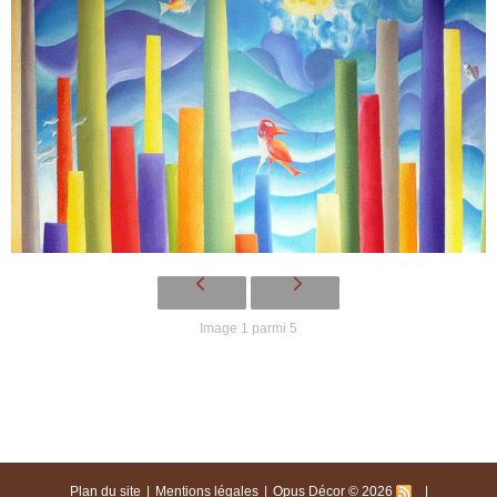
Image 1 parmi 5
Plan du site
Mentions légales
Opus Décor © 2026