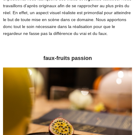
travaillons d’après originaux afin de se rapprocher au plus près du
LES FACTICES ALIMENTAIRES
réel. En effet, un aspect visuel réaliste est primordial pour atteindre
TECHNIQUES ET MATÉRIAUX
le but de toute mise en scène dans ce domaine. Nous apportons
CONTACT
donc tout le soin nécessaire dans la réalisation pour que le
regardeur ne fasse pas la différence du vrai et du faux.
faux-fruits passion