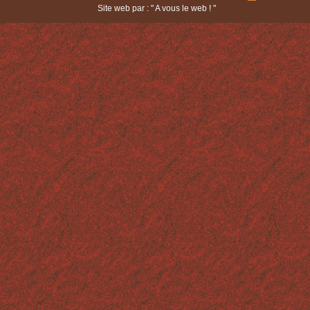
Site web par : "
A vous le web !
"
LES FACTICES ALIMENTAIRES
TECHNIQUES ET MATÉRIAUX
CONTACT